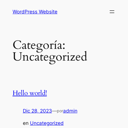
Saltar
WordPress Website
al
contenido
Categoría:
Uncategorized
Hello world!
Dic 28, 2023
—
admin
por
en
Uncategorized